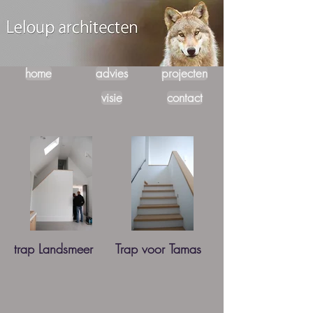
home
advies
projecten
visie
contact
trap Landsmeer
Trap voor Tamas